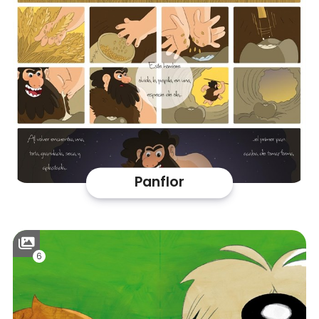
Panflor
6