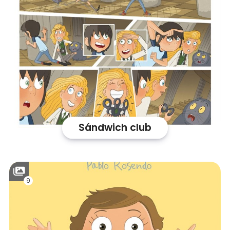
Sándwich club
9