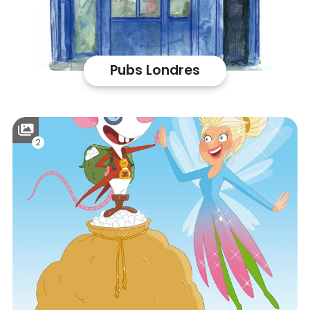
Pubs Londres
2