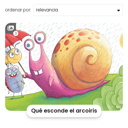
ordenar por:
3
Qué esconde el arcoiris