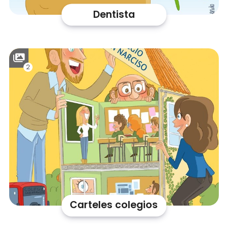
Dentista
2
Carteles colegios