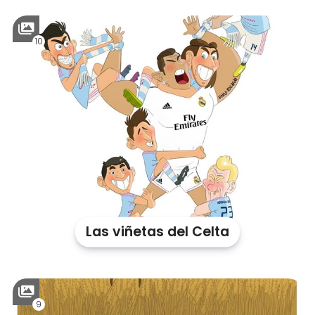
10
Las viñetas del Celta
9