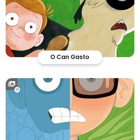
O Can Gasto
10