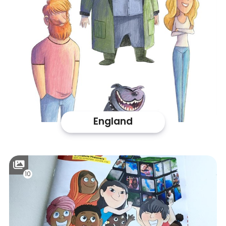
England
10