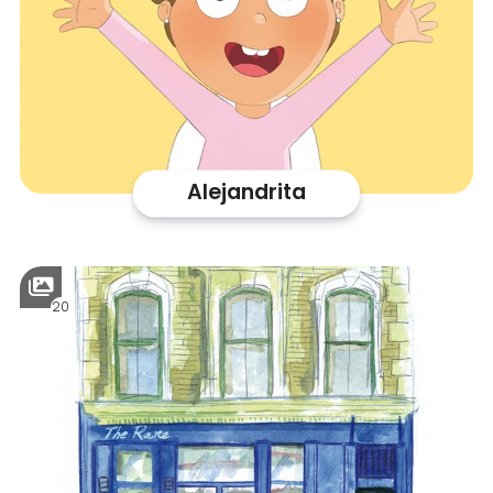
Alejandrita
20