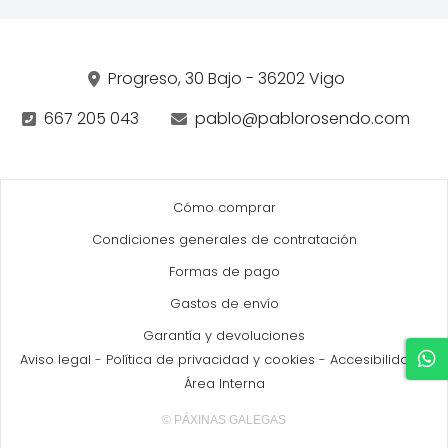
Progreso, 30 Bajo - 36202 Vigo
667 205 043
pablo@pablorosendo.com
Cómo comprar
Condiciones generales de contratación
Formas de pago
Gastos de envío
Garantía y devoluciones
Aviso legal
-
Política de privacidad y cookies
-
Accesibilidad
-
Área Interna
© PÁXINAS GALEGAS