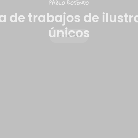
a de trabajos de ilustr
únicos
COMPRAR