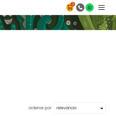
0
ordenar por: