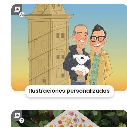
35
Ilustraciones personalizadas
3