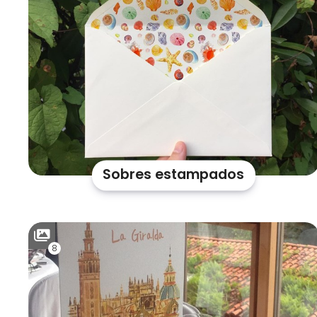
Sobres estampados
8