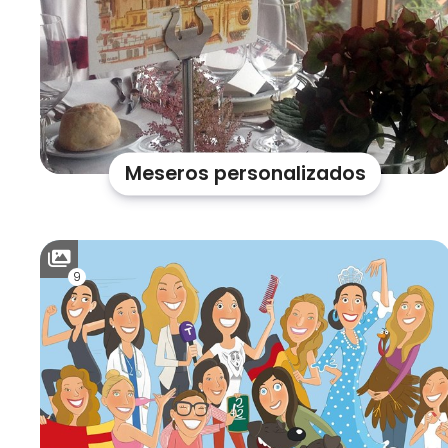
Meseros personalizados
9