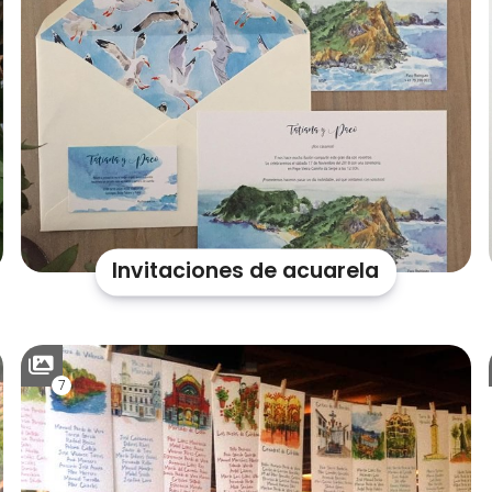
Invitaciones de acuarela
7