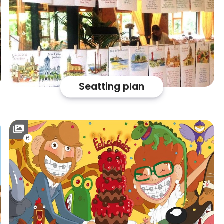
Seatting plan
6