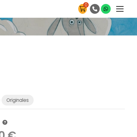
0
Originales
0 €