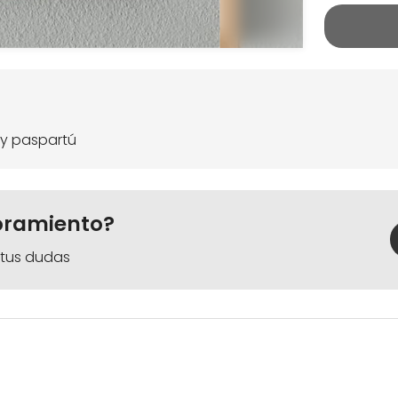
y paspartú
oramiento?
 tus dudas