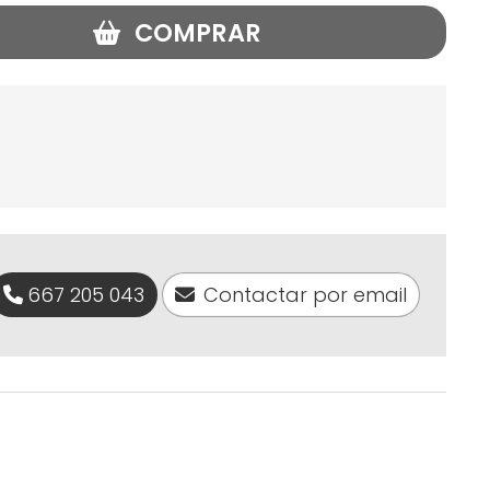
COMPRAR
667 205 043
Contactar por email