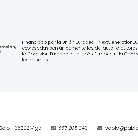
Financiado por la Unión Europea - NextGenerationEU.
expresadas son únicamente los del autor o autores 
la Comisión Europea. Ni la Unión Europea ni la Co
las mismas.
 Bajo - 36202 Vigo
667 205 043
pablo@pablo