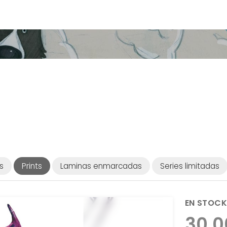
s
Prints
Laminas enmarcadas
Series limitadas
EN STOCK
30,0