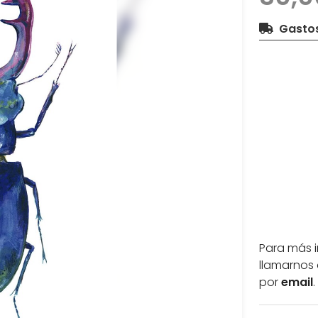
Gastos
Para más 
llamarnos 
por
email
.