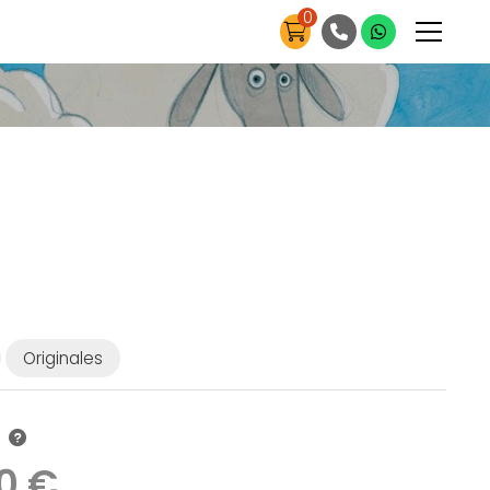
0
Originales
0 €