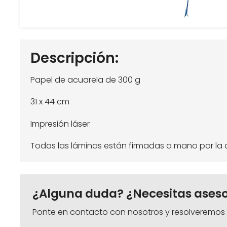
Descripción:
Papel de acuarela de 300 g
31 x 44 cm
Impresión láser
Todas las láminas están firmadas a mano por la a
¿Alguna duda? ¿Necesitas ases
Ponte en contacto con nosotros y resolveremos