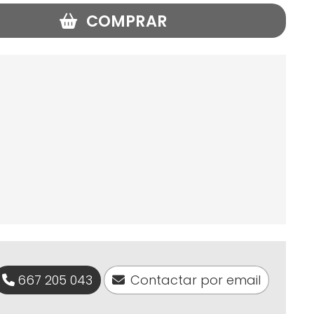
COMPRAR
667 205 043
Contactar por email