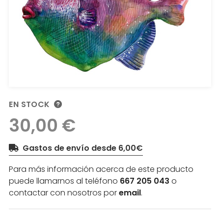
EN STOCK
30,00 €
Gastos de envío desde 6,00€
Para más información acerca de este producto
puede llamarnos al teléfono
667 205 043
o
contactar con nosotros por
email
.