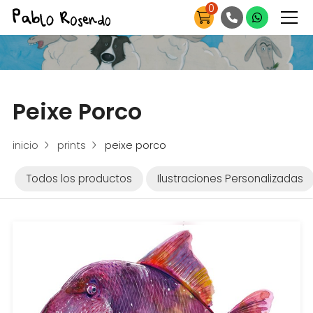
0
Peixe Porco
inicio
prints
peixe porco
Todos los productos
Ilustraciones Personalizadas