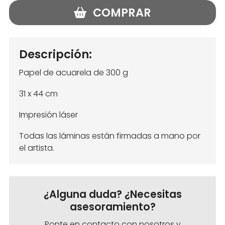
COMPRAR
Descripción:
Papel de acuarela de 300 g
31 x 44 cm
Impresión láser
Todas las láminas están firmadas a mano por
el artista.
¿Alguna duda? ¿Necesitas
asesoramiento?
Ponte en contacto con nosotros y